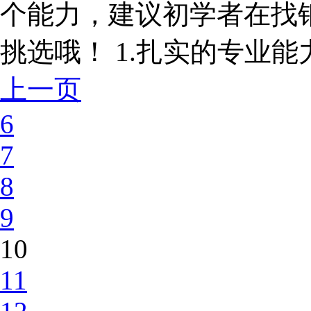
个能力，建议初学者在找
挑选哦！ 1.扎实的专业能力
上一页
6
7
8
9
10
11