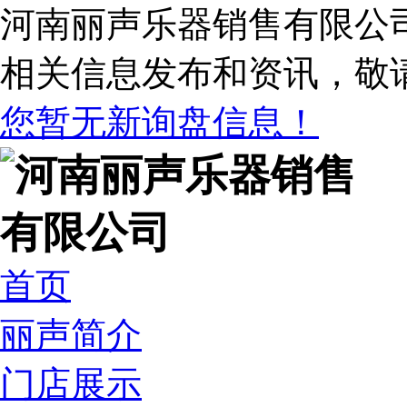
河南丽声乐器销售有限公
相关信息发布和资讯，敬
您暂无新询盘信息！
首页
丽声简介
门店展示