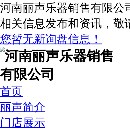
河南丽声乐器销售有限公
相关信息发布和资讯，敬
您暂无新询盘信息！
首页
丽声简介
门店展示