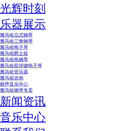
光辉时刻
乐器展示
雅马哈立式钢琴
雅马哈三角钢琴
雅马哈电子琴
雅马哈爵士鼓
雅马哈电钢琴
雅马哈双排键电子琴
雅马哈管乐器
雅马哈吉他
丽声音乐中心
雅马哈钢琴专卖
新闻资讯
音乐中心