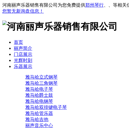
河南丽声乐器销售有限公司为您免费提供
郑州琴行
、
、
等相关
您暂无新询盘信息！
首页
丽声简介
门店展示
光辉时刻
乐器展示
雅马哈立式钢琴
雅马哈三角钢琴
雅马哈电子琴
雅马哈爵士鼓
雅马哈电钢琴
雅马哈双排键电子琴
雅马哈管乐器
雅马哈吉他
丽声音乐中心