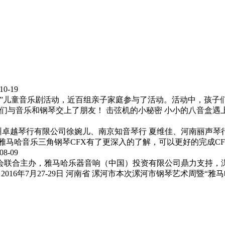
10-19
”儿童音乐剧活动，近百组亲子家庭参与了活动。活动中，孩子
与音乐和钢琴交上了朋友！ 击弦机的小秘密 小小的八音盒遇上了
、广州卓越琴行有限公司徐婉儿、南京知音琴行 夏维佳、河南丽声
马哈音乐三角钢琴CFX有了更深入的了解，可以更好的完成CFX
08-09
会联合主办，雅马哈乐器音响（中国）投资有限公司鼎力支持，
016年7月27-29日 河南省 漯河市本次漯河市钢琴艺术周暨“雅