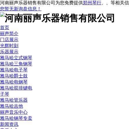
河南丽声乐器销售有限公司为您免费提供
郑州琴行
、
、
等相关信
您暂无新询盘信息！
首页
丽声简介
门店展示
光辉时刻
乐器展示
雅马哈立式钢琴
雅马哈三角钢琴
雅马哈电子琴
雅马哈爵士鼓
雅马哈电钢琴
雅马哈双排键电
子琴
雅马哈管乐器
雅马哈吉他
丽声音乐中心
雅马哈钢琴专卖
新闻资讯