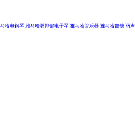
马哈电钢琴
雅马哈双排键电子琴
雅马哈管乐器
雅马哈吉他
丽声