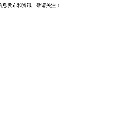
信息发布和资讯，敬请关注！