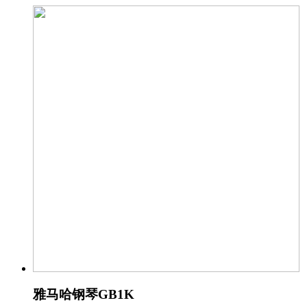
雅马哈钢琴GB1K