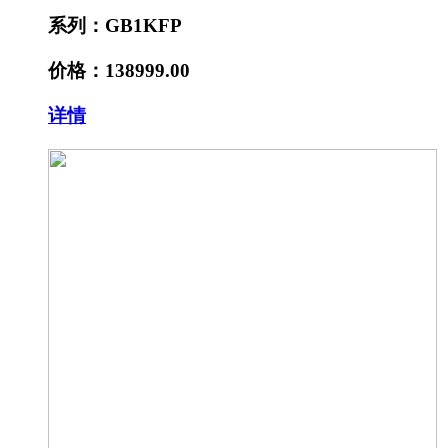
系列：GB1KFP
价格：138999.00
详情