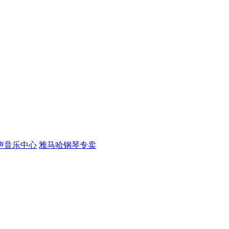
声音乐中心
雅马哈钢琴专卖