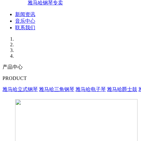
雅马哈钢琴专卖
新闻资讯
音乐中心
联系我们
产品中心
PRODUCT
雅马哈立式钢琴
雅马哈三角钢琴
雅马哈电子琴
雅马哈爵士鼓