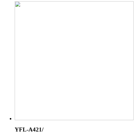
YFL-A421/