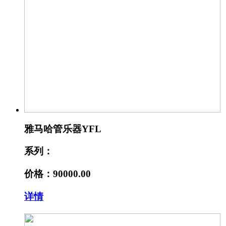
雅马哈管乐器YFL
系列：
价格：90000.00
详情