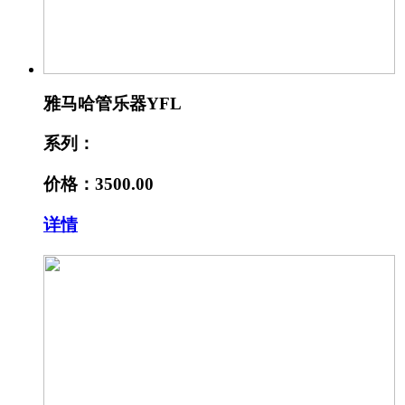
雅马哈管乐器YFL
系列：
价格：3500.00
详情