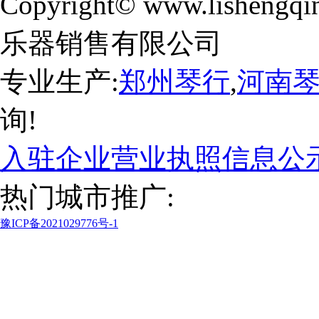
Copyright© www.lishengqi
乐器销售有限公司
专业生产:
郑州琴行
,
河南
询!
入驻企业营业执照信息公
热门城市推广:
豫ICP备2021029776号-1