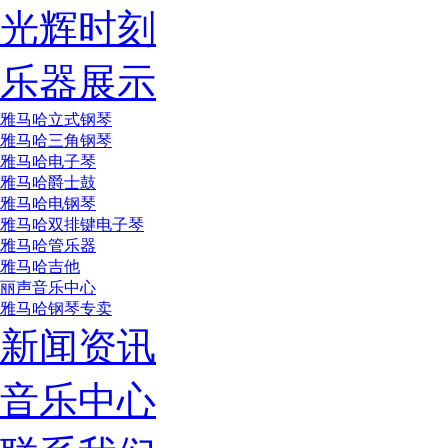
光辉时刻
乐器展示
雅马哈立式钢琴
雅马哈三角钢琴
雅马哈电子琴
雅马哈爵士鼓
雅马哈电钢琴
雅马哈双排键电子琴
雅马哈管乐器
雅马哈吉他
丽声音乐中心
雅马哈钢琴专卖
新闻资讯
音乐中心