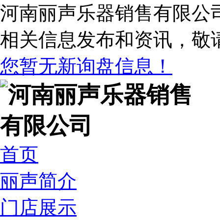
河南丽声乐器销售有限公
相关信息发布和资讯，敬
您暂无新询盘信息！
首页
丽声简介
门店展示