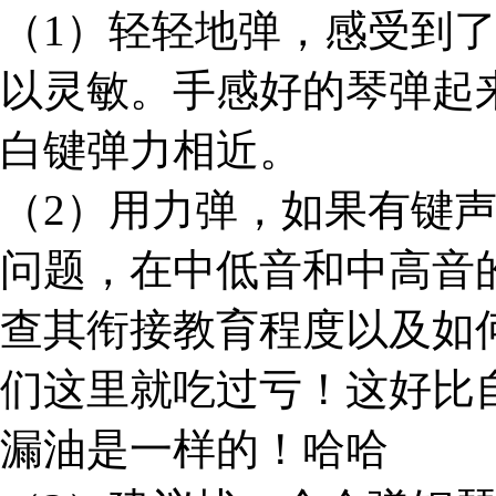
（1）轻轻地弹，感受到
以灵敏。手感好的琴弹起
白键弹力相近。
（2）用力弹，如果有键
问题，在中低音和中高音
查其衔接教育程度以及如
们这里就吃过亏！这好比
漏油是一样的！哈哈