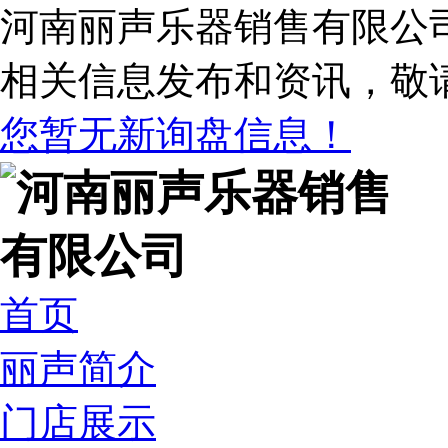
河南丽声乐器销售有限公
相关信息发布和资讯，敬
您暂无新询盘信息！
首页
丽声简介
门店展示