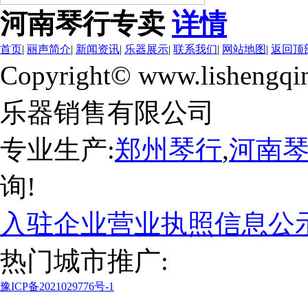
河南琴行专卖
详情
首页
|
丽声简介
|
新闻资讯
|
乐器展示
|
联系我们
|
网站地图
|
返回顶
Copyright© www.lishengqi
乐器销售有限公司
专业生产:
郑州琴行
,
河南
询!
入驻企业营业执照信息公
热门城市推广:
豫ICP备2021029776号-1