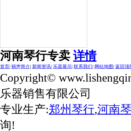
河南琴行专卖
详情
首页
|
丽声简介
|
新闻资讯
|
乐器展示
|
联系我们
|
网站地图
|
返回顶
Copyright© www.lishengqi
乐器销售有限公司
专业生产:
郑州琴行
,
河南
询!