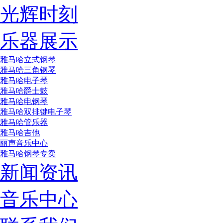
光辉时刻
乐器展示
雅马哈立式钢琴
雅马哈三角钢琴
雅马哈电子琴
雅马哈爵士鼓
雅马哈电钢琴
雅马哈双排键电子琴
雅马哈管乐器
雅马哈吉他
丽声音乐中心
雅马哈钢琴专卖
新闻资讯
音乐中心