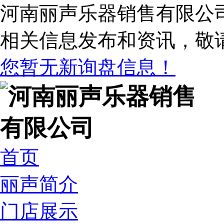
河南丽声乐器销售有限公
相关信息发布和资讯，敬
您暂无新询盘信息！
首页
丽声简介
门店展示