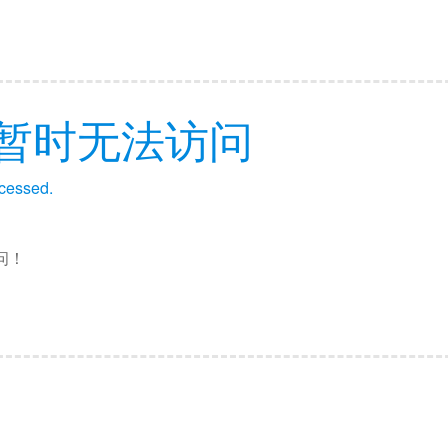
暂时无法访问
ccessed.
问！