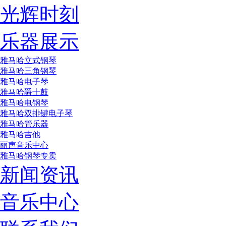
光辉时刻
乐器展示
雅马哈立式钢琴
雅马哈三角钢琴
雅马哈电子琴
雅马哈爵士鼓
雅马哈电钢琴
雅马哈双排键电子琴
雅马哈管乐器
雅马哈吉他
丽声音乐中心
雅马哈钢琴专卖
新闻资讯
音乐中心