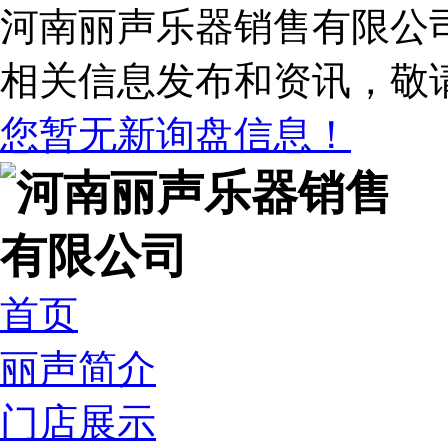
河南丽声乐器销售有限公
相关信息发布和资讯，敬
您暂无新询盘信息！
首页
丽声简介
门店展示