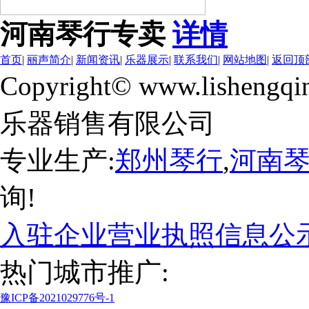
河南琴行专卖
详情
首页
|
丽声简介
|
新闻资讯
|
乐器展示
|
联系我们
|
网站地图
|
返回顶
Copyright© www.lishengqi
乐器销售有限公司
专业生产:
郑州琴行
,
河南
询!
入驻企业营业执照信息公
热门城市推广:
豫ICP备2021029776号-1