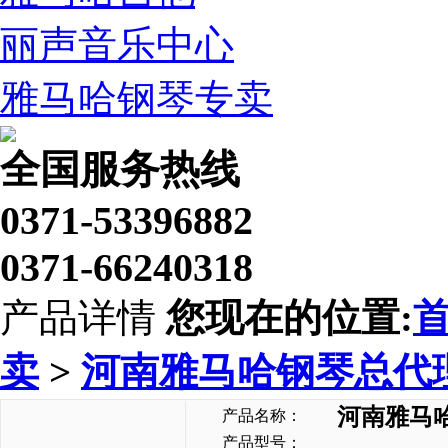
丽声音乐中心
雅马哈钢琴专卖
全国服务热线
0371-53396882
0371-66240318
产品详情
您现在的位置:
卖
>
河南雅马哈钢琴总代
河南雅马
产品名称：
产品型号：