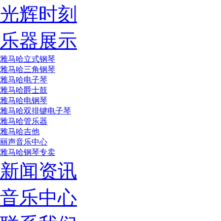
光辉时刻
乐器展示
雅马哈立式钢琴
雅马哈三角钢琴
雅马哈电子琴
雅马哈爵士鼓
雅马哈电钢琴
雅马哈双排键电子琴
雅马哈管乐器
雅马哈吉他
丽声音乐中心
雅马哈钢琴专卖
新闻资讯
音乐中心