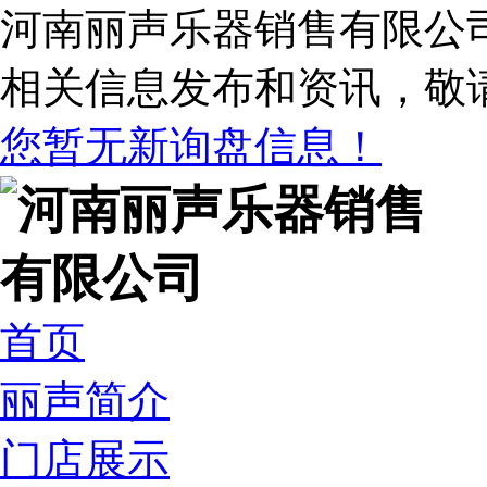
河南丽声乐器销售有限公
相关信息发布和资讯，敬
您暂无新询盘信息！
首页
丽声简介
门店展示