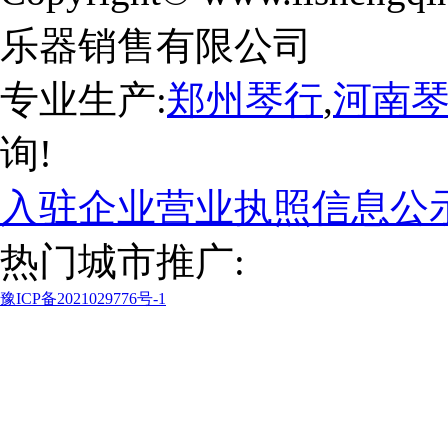
乐器销售有限公司
专业生产:
郑州琴行
,
河南
询!
入驻企业营业执照信息公
热门城市推广:
豫ICP备2021029776号-1