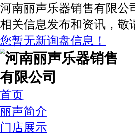
河南丽声乐器销售有限公
相关信息发布和资讯，敬
您暂无新询盘信息！
首页
丽声简介
门店展示