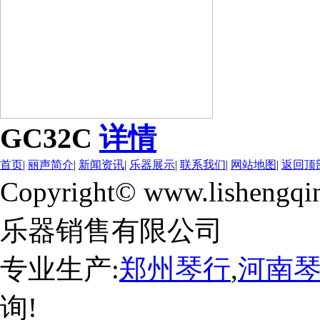
GC32C
详情
首页
|
丽声简介
|
新闻资讯
|
乐器展示
|
联系我们
|
网站地图
|
返回顶
Copyright© www.lishengqi
乐器销售有限公司
专业生产:
郑州琴行
,
河南
询!