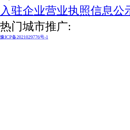
入驻企业营业执照信息公
热门城市推广:
豫ICP备2021029776号-1