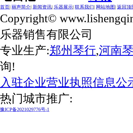
首页
|
丽声简介
|
新闻资讯
|
乐器展示
|
联系我们
|
网站地图
|
返回顶
Copyright© www.lishengqi
乐器销售有限公司
专业生产:
郑州琴行
,
河南
询!
入驻企业营业执照信息公
热门城市推广:
豫ICP备2021029776号-1