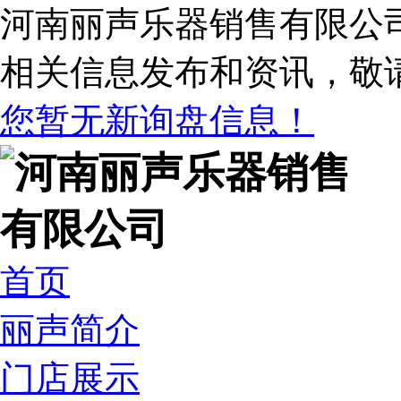
河南丽声乐器销售有限公
相关信息发布和资讯，敬
您暂无新询盘信息！
首页
丽声简介
门店展示