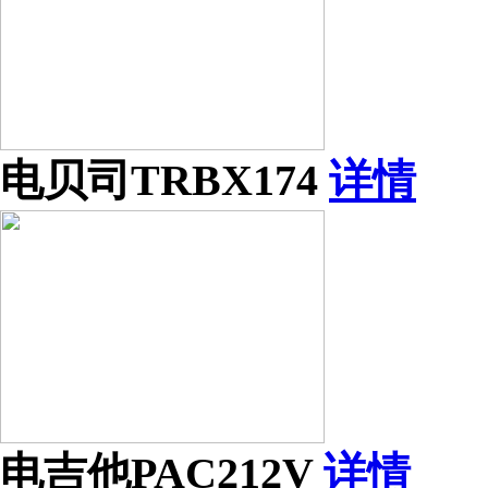
电贝司TRBX174
详情
电吉他PAC212V
详情