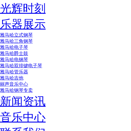
光辉时刻
乐器展示
雅马哈立式钢琴
雅马哈三角钢琴
雅马哈电子琴
雅马哈爵士鼓
雅马哈电钢琴
雅马哈双排键电子琴
雅马哈管乐器
雅马哈吉他
丽声音乐中心
雅马哈钢琴专卖
新闻资讯
音乐中心