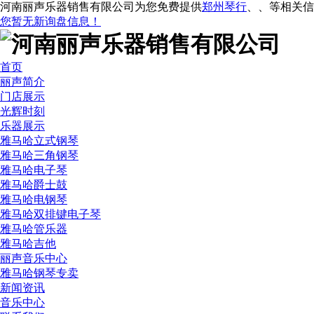
河南丽声乐器销售有限公司为您免费提供
郑州琴行
、
、
等相关信
您暂无新询盘信息！
首页
丽声简介
门店展示
光辉时刻
乐器展示
雅马哈立式钢琴
雅马哈三角钢琴
雅马哈电子琴
雅马哈爵士鼓
雅马哈电钢琴
雅马哈双排键电子琴
雅马哈管乐器
雅马哈吉他
丽声音乐中心
雅马哈钢琴专卖
新闻资讯
音乐中心