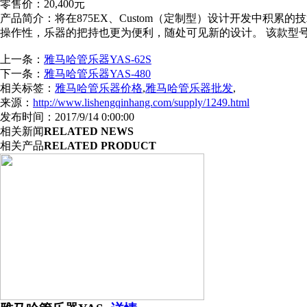
零售价：
20,400
元
产品简介：
将在
875EX
、
Custom
（定制型）设计开发中积累的技
操作性，乐器的把持也更为便利，随处可见新的设计。 该款型
上一条：
雅马哈管乐器YAS-62S
下一条：
雅马哈管乐器YAS-480
相关标签：
雅马哈管乐器价格
,
雅马哈管乐器批发
,
来源：
http://www.lishengqinhang.com/supply/1249.html
发布时间：2017/9/14 0:00:00
相关新闻
RELATED NEWS
相关产品
RELATED PRODUCT