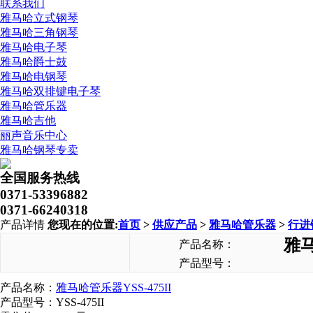
联系我们
雅马哈立式钢琴
雅马哈三角钢琴
雅马哈电子琴
雅马哈爵士鼓
雅马哈电钢琴
雅马哈双排键电子琴
雅马哈管乐器
雅马哈吉他
丽声音乐中心
雅马哈钢琴专卖
全国服务热线
0371-53396882
0371-66240318
产品详情
您现在的位置:
首页
>
供应产品
>
雅马哈管乐器
>
行进
雅马
产品名称：
产品型号：
产品名称：
雅马哈管乐器
YSS-475II
产品型号：
YSS-475II