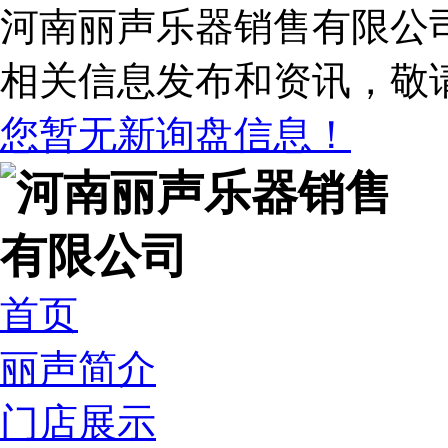
河南丽声乐器销售有限公
相关信息发布和资讯，敬
您暂无新询盘信息！
首页
丽声简介
门店展示