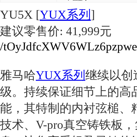
YU5X
[
YUX系列
]
建议零售价: 41,999元
/tOyJdfcXWV6WLz6pzpwe
雅马哈
YUX系列
继续以创
级。持续保证细节上的高
能，其特制的内衬弦槌、
技术、V-pro真空铸铁板