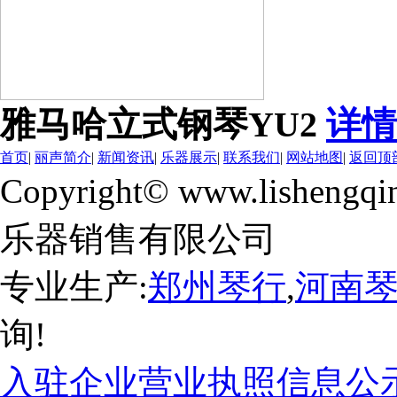
雅马哈立式钢琴YU2
详情
首页
|
丽声简介
|
新闻资讯
|
乐器展示
|
联系我们
|
网站地图
|
返回顶
Copyright© www.lishengqi
乐器销售有限公司
专业生产:
郑州琴行
,
河南
询!
入驻企业营业执照信息公