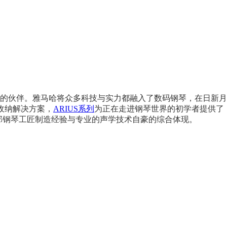
的伙伴。雅马哈将众多科技与实力都融入了数码钢琴，在日新月
收纳解决方案，
ARIUS系列
为正在走进钢琴世界的初学者提供了
哈全部钢琴工匠制造经验与专业的声学技术自豪的综合体现。