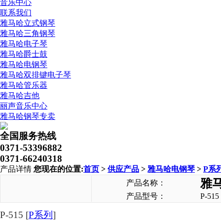
音乐中心
联系我们
雅马哈立式钢琴
雅马哈三角钢琴
雅马哈电子琴
雅马哈爵士鼓
雅马哈电钢琴
雅马哈双排键电子琴
雅马哈管乐器
雅马哈吉他
丽声音乐中心
雅马哈钢琴专卖
全国服务热线
0371-53396882
0371-66240318
产品详情
您现在的位置:
首页
>
供应产品
>
雅马哈电钢琴
>
P系
雅马
产品名称：
产品型号：
P-515
P-515
[
P系列
]