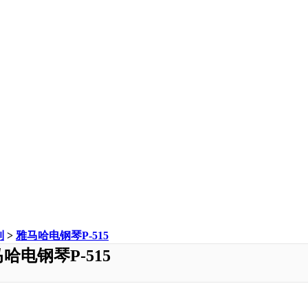
列
>
雅马哈电钢琴P-515
哈电钢琴P-515