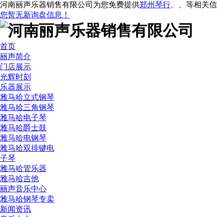
河南丽声乐器销售有限公司为您免费提供
郑州琴行
、
、
等相关信
您暂无新询盘信息！
首页
丽声简介
门店展示
光辉时刻
乐器展示
雅马哈立式钢琴
雅马哈三角钢琴
雅马哈电子琴
雅马哈爵士鼓
雅马哈电钢琴
雅马哈双排键电
子琴
雅马哈管乐器
雅马哈吉他
丽声音乐中心
雅马哈钢琴专卖
新闻资讯