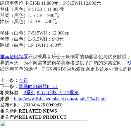
建议零售价: P-515B 11,800元；P-515WH 12,000元
琴体（黑色）P-515B：11,800元
琴架（黑色）L-515B：940元
踏板（黑色）LP-1B：430元
琴体（白色）P-515WH：12,000元
琴架（白色）L-515WH：940元
踏板（白色）LP-1WH：430元
雅马哈电钢琴
不仅兼具音乐会三角钢琴的华丽音色与优良触感，
异的今天，为不同需求的钢琴演奏者提供了广阔的探索空间。
P
经济与简单的选择，DGX与KBP为热爱探索更多音乐可能性的钢
上一条：
长笛
下一条：
雅马哈电钢琴P-121
相关标签：
P系列
,
P-515价格
,
P-515批发
,
来源：
http://www.lishengqinhang.com/supply/1343.html
发布时间：2019-04-25 00:00:00
相关新闻
RELATED NEWS
相关产品
RELATED PRODUCT