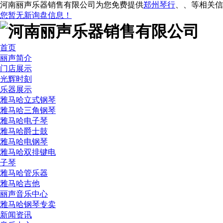
河南丽声乐器销售有限公司为您免费提供
郑州琴行
、
、
等相关信
您暂无新询盘信息！
首页
丽声简介
门店展示
光辉时刻
乐器展示
雅马哈立式钢琴
雅马哈三角钢琴
雅马哈电子琴
雅马哈爵士鼓
雅马哈电钢琴
雅马哈双排键电
子琴
雅马哈管乐器
雅马哈吉他
丽声音乐中心
雅马哈钢琴专卖
新闻资讯