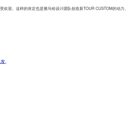
迎。这样的肯定也是雅马哈设计团队创造新TOUR CUSTOM的动力。延
批发
,