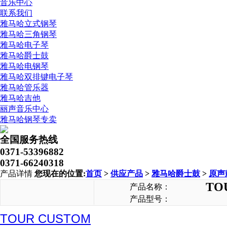
音乐中心
联系我们
雅马哈立式钢琴
雅马哈三角钢琴
雅马哈电子琴
雅马哈爵士鼓
雅马哈电钢琴
雅马哈双排键电子琴
雅马哈管乐器
雅马哈吉他
丽声音乐中心
雅马哈钢琴专卖
全国服务热线
0371-53396882
0371-66240318
产品详情
您现在的位置:
首页
>
供应产品
>
雅马哈爵士鼓
>
原声
TO
产品名称：
产品型号：
TOUR CUSTOM