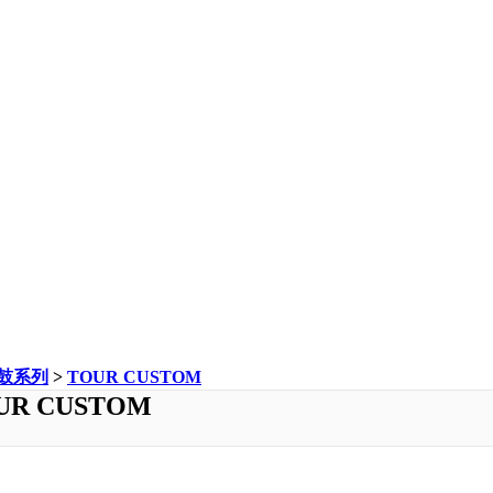
鼓系列
>
TOUR CUSTOM
UR CUSTOM