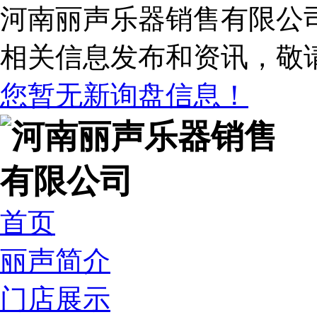
河南丽声乐器销售有限公
相关信息发布和资讯，敬
您暂无新询盘信息！
首页
丽声简介
门店展示