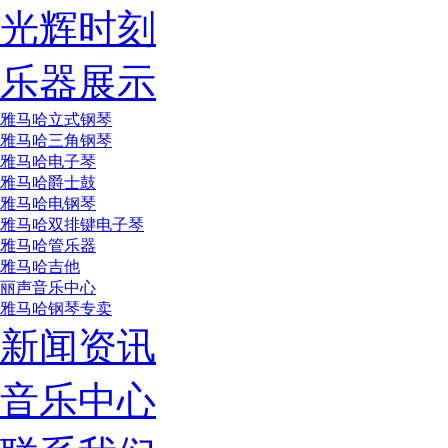
光辉时刻
乐器展示
雅马哈立式钢琴
雅马哈三角钢琴
雅马哈电子琴
雅马哈爵士鼓
雅马哈电钢琴
雅马哈双排键电子琴
雅马哈管乐器
雅马哈吉他
丽声音乐中心
雅马哈钢琴专卖
新闻资讯
音乐中心