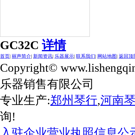
GC32C
详情
首页
|
丽声简介
|
新闻资讯
|
乐器展示
|
联系我们
|
网站地图
|
返回顶
Copyright© www.lishengqi
乐器销售有限公司
专业生产:
郑州琴行
,
河南
询!
入驻企业营业执照信息公