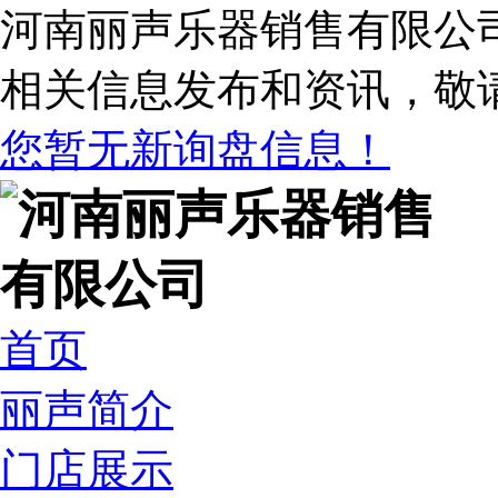
河南丽声乐器销售有限公
相关信息发布和资讯，敬
您暂无新询盘信息！
首页
丽声简介
门店展示