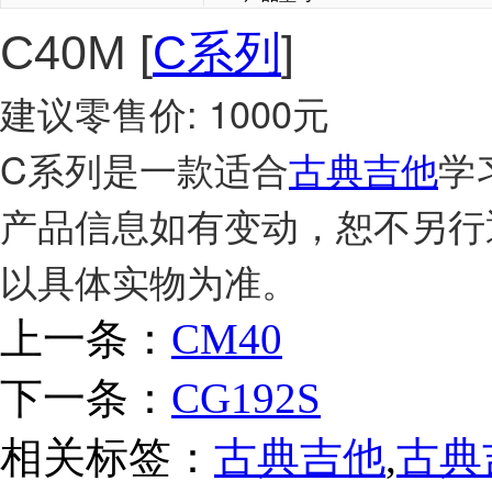
C40M
[
C系列
]
建议零售价: 1000元
C系列是一款适合
古典吉他
学
产品信息如有变动，恕不另行
以具体实物为准。
上一条：
CM40
下一条：
CG192S
相关标签：
古典吉他
,
古典