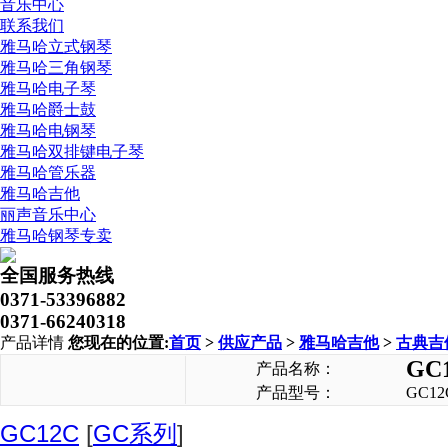
音乐中心
联系我们
雅马哈立式钢琴
雅马哈三角钢琴
雅马哈电子琴
雅马哈爵士鼓
雅马哈电钢琴
雅马哈双排键电子琴
雅马哈管乐器
雅马哈吉他
丽声音乐中心
雅马哈钢琴专卖
全国服务热线
0371-53396882
0371-66240318
产品详情
您现在的位置:
首页
>
供应产品
>
雅马哈吉他
>
古典吉
GC
产品名称：
产品型号：
GC12
GC12C
[
GC系列
]