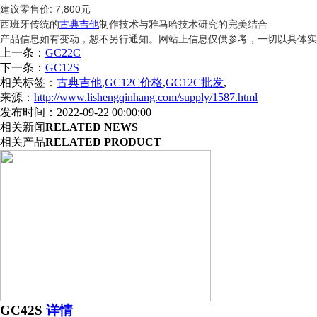
建议零售价: 7,800元
西班牙传统的
古典吉他
制作技术与雅马哈技术研究的完美结合
产品信息如有变动，恕不另行通知。网站上信息仅供参考，一切以具体实
上一条：
GC22C
下一条：
GC12S
相关标签：
古典吉他
,
GC12C价格
,
GC12C批发
,
来源：
http://www.lishengqinhang.com/supply/1587.html
发布时间：2022-09-22 00:00:00
相关新闻
RELATED NEWS
相关产品
RELATED PRODUCT
GC42S
详情