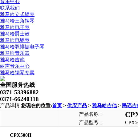
音乐中心
联系我们
雅马哈立式钢琴
雅马哈三角钢琴
雅马哈电子琴
雅马哈爵士鼓
雅马哈电钢琴
雅马哈双排键电子琴
雅马哈管乐器
雅马哈吉他
丽声音乐中心
雅马哈钢琴专卖
全国服务热线
0371-53396882
0371-66240318
产品详情
您现在的位置:
首页
>
供应产品
>
雅马哈吉他
>
民谣吉
CP
产品名称：
产品型号：
CPX50
CPX500II