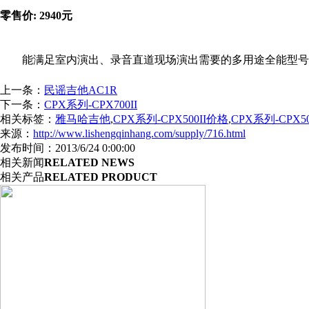
零售价: 2940元
能满足室内演出、录音直道现场演出需要的多用途全能型号
上一条：
民谣吉他AC1R
下一条：
CPX系列-CPX700II
相关标签：
雅马哈吉他
,
CPX系列-CPX500II价格
,
CPX系列-CPX5
来源：
http://www.lishengqinhang.com/supply/716.html
发布时间：2013/6/24 0:00:00
相关新闻
RELATED NEWS
相关产品
RELATED PRODUCT