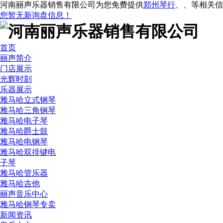
河南丽声乐器销售有限公司为您免费提供
郑州琴行
、
、
等相关信
您暂无新询盘信息！
首页
丽声简介
门店展示
光辉时刻
乐器展示
雅马哈立式钢琴
雅马哈三角钢琴
雅马哈电子琴
雅马哈爵士鼓
雅马哈电钢琴
雅马哈双排键电
子琴
雅马哈管乐器
雅马哈吉他
丽声音乐中心
雅马哈钢琴专卖
新闻资讯