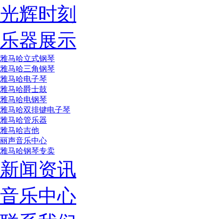
光辉时刻
乐器展示
雅马哈立式钢琴
雅马哈三角钢琴
雅马哈电子琴
雅马哈爵士鼓
雅马哈电钢琴
雅马哈双排键电子琴
雅马哈管乐器
雅马哈吉他
丽声音乐中心
雅马哈钢琴专卖
新闻资讯
音乐中心