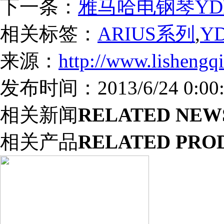
下一条：
雅马哈电钢琴YDP
相关标签：
ARIUS系列
,
Y
来源：
http://www.lishengq
发布时间：2013/6/24 0:00:
相关新闻
RELATED NEW
相关产品
RELATED PRO