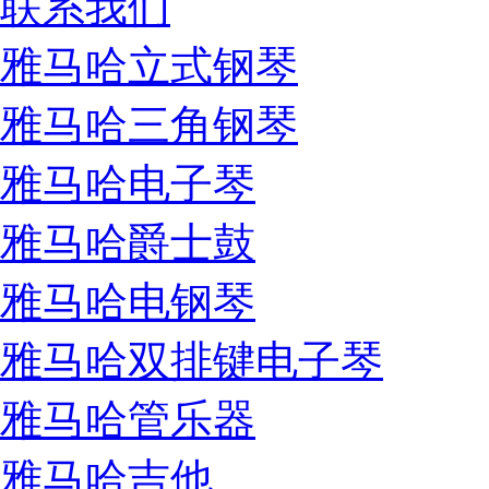
联系我们
雅马哈立式钢琴
雅马哈三角钢琴
雅马哈电子琴
雅马哈爵士鼓
雅马哈电钢琴
雅马哈双排键电子琴
雅马哈管乐器
雅马哈吉他