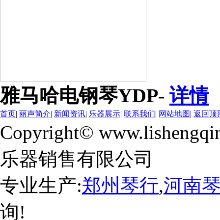
雅马哈电钢琴YDP-
详情
首页
|
丽声简介
|
新闻资讯
|
乐器展示
|
联系我们
|
网站地图
|
返回顶
Copyright© www.lishengqi
乐器销售有限公司
专业生产:
郑州琴行
,
河南
询!