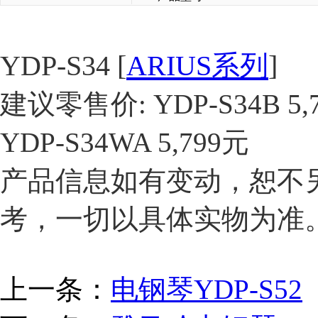
YDP-S34
[
ARIUS系列
]
建议零售价: YDP-S34B 5,
YDP-S34WA 5,799元
产品信息如有变动，恕不
考，一切以具体实物为准
上一条：
电钢琴YDP-S52