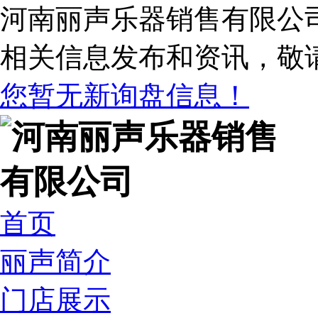
河南丽声乐器销售有限公
相关信息发布和资讯，敬
您暂无新询盘信息！
首页
丽声简介
门店展示