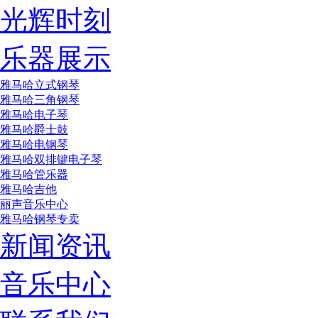
光辉时刻
乐器展示
雅马哈立式钢琴
雅马哈三角钢琴
雅马哈电子琴
雅马哈爵士鼓
雅马哈电钢琴
雅马哈双排键电子琴
雅马哈管乐器
雅马哈吉他
丽声音乐中心
雅马哈钢琴专卖
新闻资讯
音乐中心