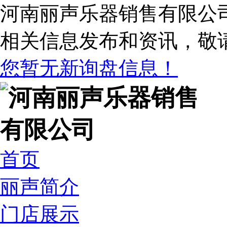
河南丽声乐器销售有限公
相关信息发布和资讯，敬
您暂无新询盘信息！
首页
丽声简介
门店展示