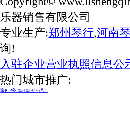
Copyright© www.lishengqi
乐器销售有限公司
专业生产:
郑州琴行
,
河南
询!
入驻企业营业执照信息公
热门城市推广:
豫ICP备2021029776号-1