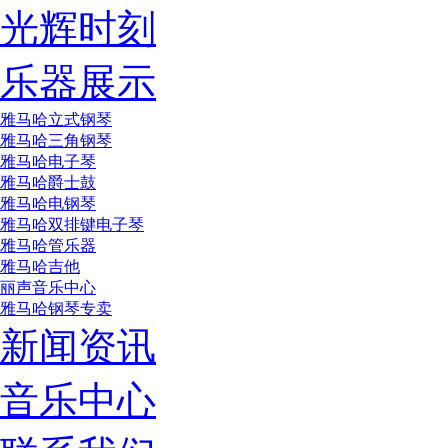
光辉时刻
乐器展示
雅马哈立式钢琴
雅马哈三角钢琴
雅马哈电子琴
雅马哈爵士鼓
雅马哈电钢琴
雅马哈双排键电子琴
雅马哈管乐器
雅马哈吉他
丽声音乐中心
雅马哈钢琴专卖
新闻资讯
音乐中心